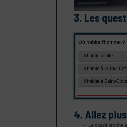
3. Les ques
4. Allez plus
Le passé proche av