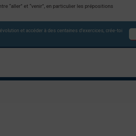
re “aller” et “venir”, en particulier les prépositions
évolution et accéder à des centaines d'exercices, crée-toi
.