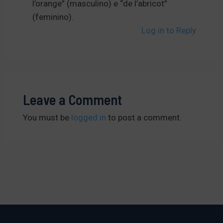
l’orange” (masculino) e “de l’abricot”
(feminino).
Log in to Reply
Leave a Comment
You must be
logged in
to post a comment.