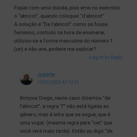
Fiquei com uma dúvida, pois errei no exercício
o “abricot”, quando coloquei “d’abricot”
A solução é “De l’abricot” como se fosse
feminino, contudo na hora de enumerar,
utilizou-se a forma masculina do número 1
(un) e não une, poderia me explicar?
Log in to Reply
QUENTIN
13/02/2023 AT 12:52
Bonjour Diego, neste caso dizemos “de
l’abricot”. a regra “l'” não está ligada ao
gênero, mas à letra que se segue, que é
uma vogal. (mesma regra para “cet” que
você verá mais tarde). Então eu digo “de