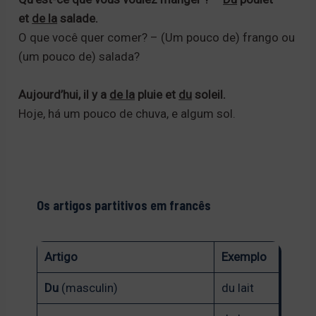
et
de la
salade.
O que você quer comer? – (Um pouco de) frango ou
(um pouco de) salada?
Aujourd’hui, il y a
de la
pluie et
du
soleil.
Hoje, há um pouco de chuva, e algum sol.
Os artigos partitivos em francês
Artigo
Exemplo
Du
(masculin)
du lait