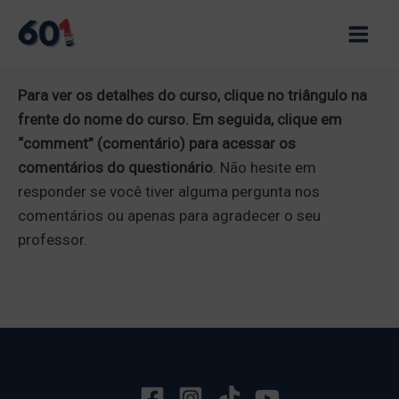
Skip
to
Main
content
Men
Para ver os detalhes do curso, clique no triângulo na
frente do nome do curso. Em seguida, clique em
“comment” (comentário) para acessar os
comentários do questionário
. Não hesite em
responder se você tiver alguma pergunta nos
comentários ou apenas para agradecer o seu
professor.