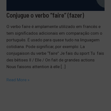
Conjugue o verbo “faire” (fazer)
O verbo faire é amplamente utilizado em francês e
tem significados adicionais em comparação com o
português. É usado para quase tudo na linguagem
cotidiana. Pode significar, por exemplo: La
conjugaison du verbe “faire” Je fais du sport Tu fais
des bêtises Il / Elle / On fait de grandes actions
Nous faisons attention à elle […]
Conjugue
Read More »
o
verbo
“faire”
(fazer)