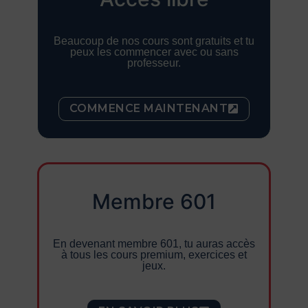
Beaucoup de nos cours sont gratuits et tu
peux les commencer avec ou sans
professeur.
COMMENCE MAINTENANT
Membre 601
En devenant membre 601, tu auras accès
à tous les cours premium, exercices et
jeux.