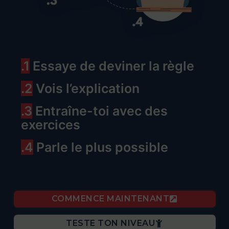
.1
Essaye de deviner la règle
.2
Vois l’explication
.3
Entraîne-toi avec des
exercices
.4
Parle le plus possible
COMMENCE MAINTENANT
TESTE TON NIVEAU