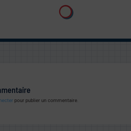
mmentaire
necter
pour publier un commentaire.