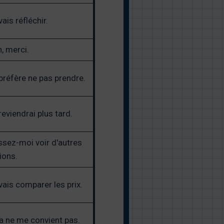
vais réfléchir.
, merci.
préfère ne pas prendre.
reviendrai plus tard.
ssez-moi voir d'autres
ions.
vais comparer les prix.
a ne me convient pas.