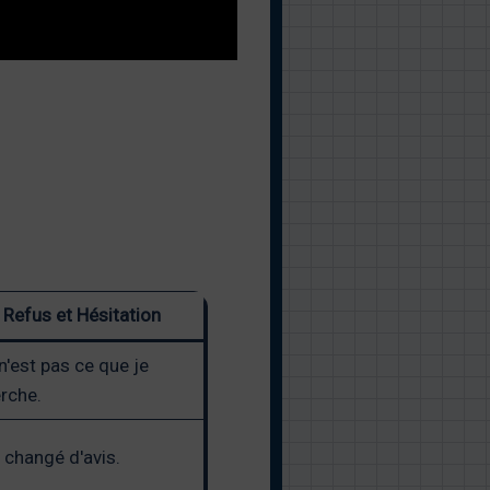
Refus et Hésitation
n'est pas ce que je
rche.
i changé d'avis.