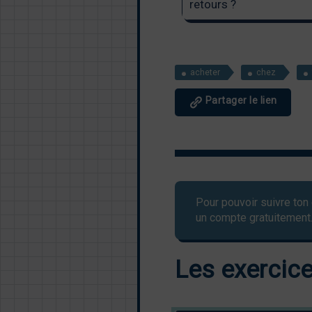
retours ?
acheter
chez
Partager le lien
Pour pouvoir suivre ton 
un compte gratuitement
Les exercices 