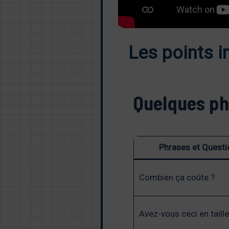
Les points i
Quelques phr
Phrases et Questi
Combien ça coûte ?
Avez-vous ceci en taill