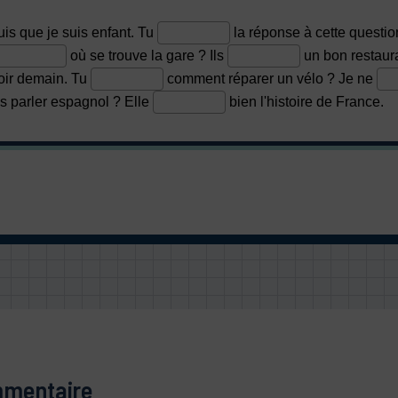
mmentaire