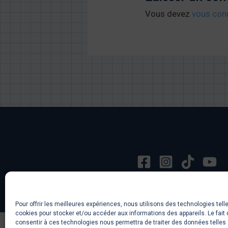
Vous devez
vous con
Pour offrir les meilleures expériences, nous utilisons des technologies tell
cookies pour stocker et/ou accéder aux informations des appareils. Le fait 
consentir à ces technologies nous permettra de traiter des données telles 