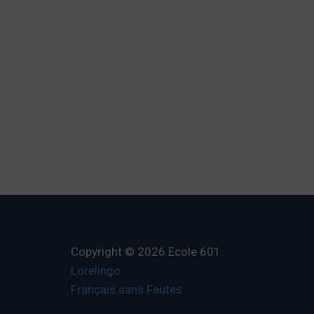
Copyright © 2026 Ecole 601
Lorelingo
Français sans Fautes