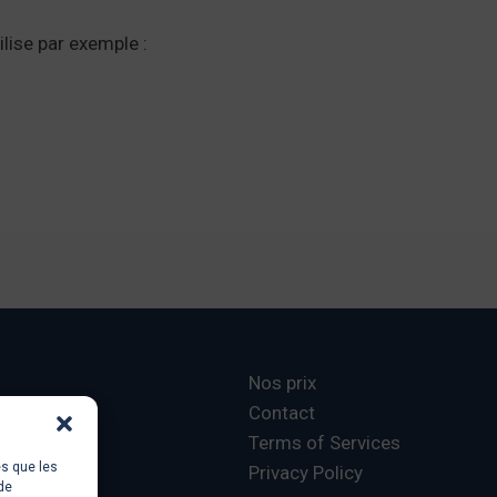
ilise par exemple :
Nos prix
Contact
Terms of Services
es que les
Privacy Policy
de