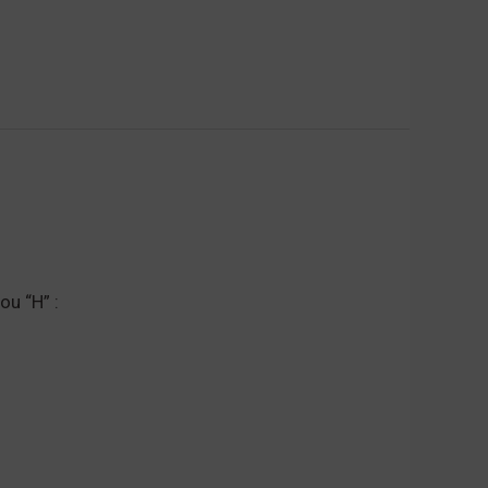
ou “H” :