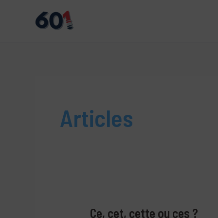
Aller
au
contenu
Articles
Ce, cet, cette ou ces ?