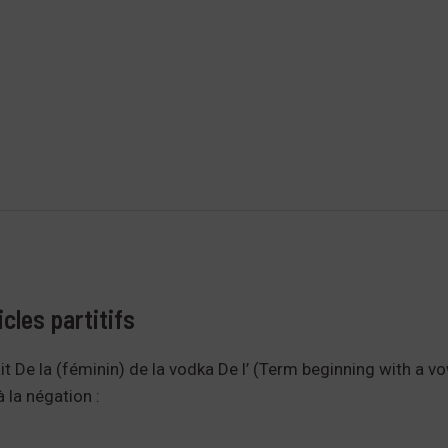
icles partitifs
t De la (féminin) de la vodka De l’ (Term beginning with a vo
 la négation :