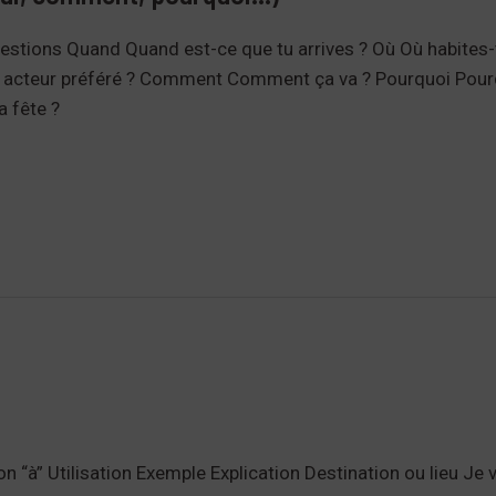
estions Quand Quand est-ce que tu arrives ? Où Où habites-
on acteur préféré ? Comment Comment ça va ? Pourquoi Pour
a fête ?
ion “à” Utilisation Exemple Explication Destination ou lieu Je 