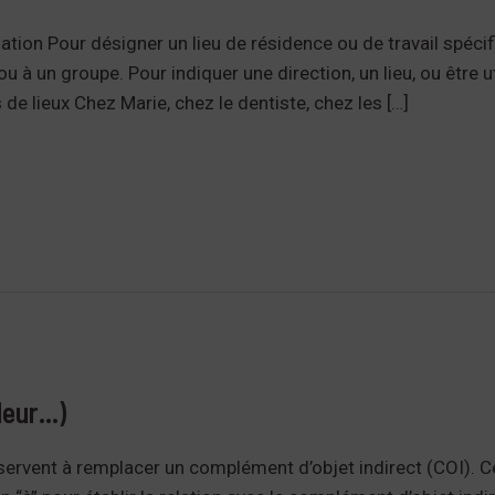
tion Pour désigner un lieu de résidence ou de travail spécif
u à un groupe. Pour indiquer une direction, un lieu, ou être u
 de lieux Chez Marie, chez le dentiste, chez les […]
leur…)
 servent à remplacer un complément d’objet indirect (COI). 