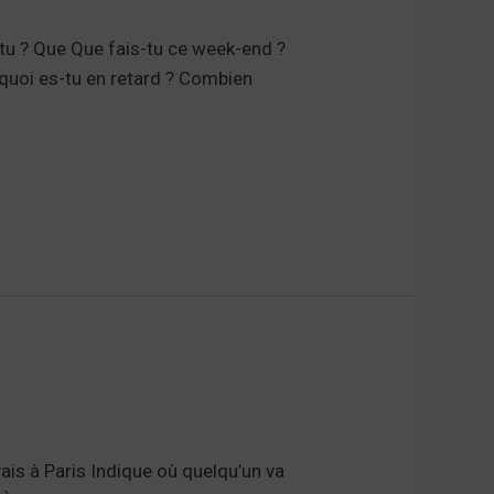
tu ? Que Que fais-tu ce week-end ?
quoi es-tu en retard ? Combien
vais à Paris Indique où quelqu’un va