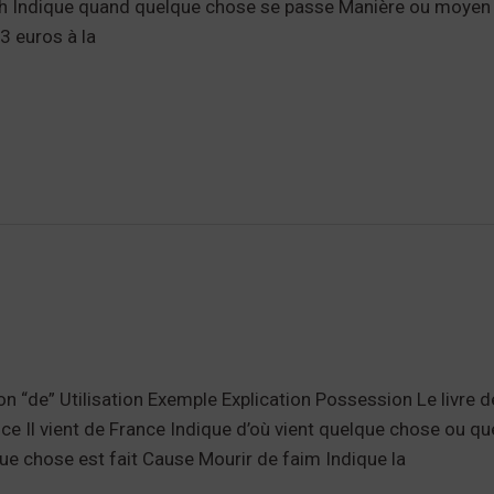
 9h Indique quand quelque chose se passe Manière ou moyen
3 euros à la
ion “de” Utilisation Exemple Explication Possession Le livre 
e Il vient de France Indique d’où vient quelque chose ou q
que chose est fait Cause Mourir de faim Indique la