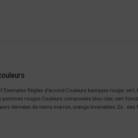
couleurs
f Exemples Règles d’accord Couleurs basiques rouge, vert, 
pommes rouges Couleurs composées bleu clair, vert foncé In
eurs dérivées de noms marron, orange Invariables. Ex : des f