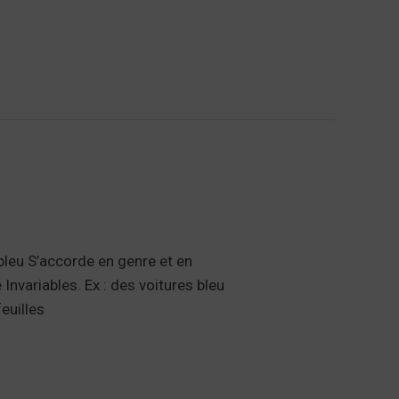
bleu S’accorde en genre et en
variables. Ex : des voitures bleu
euilles