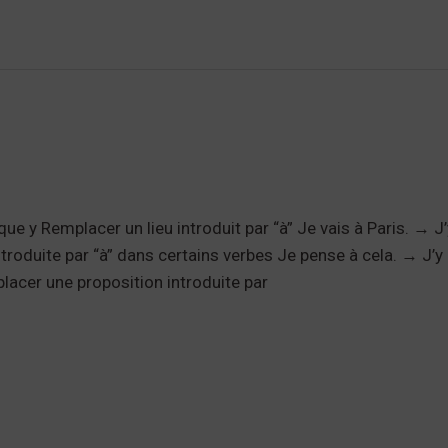
e y Remplacer un lieu introduit par “à” Je vais à Paris. → J
troduite par “à” dans certains verbes Je pense à cela. → J
placer une proposition introduite par