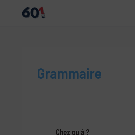
Aller
au
contenu
Grammaire
Chez ou à ?