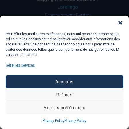
Lorelingo
Français sans Fautes
Pour offrir les meilleures expériences, nous utilisons des technologies
telles que les cookies pour stocker et/ou accéder aux informations des
appareils. Le fait de consentir à ces technologies nous permettra de
Ecole 601 a
Lorelingo
company, 78 avenue Des
traiter des données telles que le comportement de navigation ou les ID
Champs Elysees, 75008, Paris, France
uniques sur ce site.
Gérer les services
Accepter
Refuser
Voir les préférences
Privacy Policy
Privacy Policy